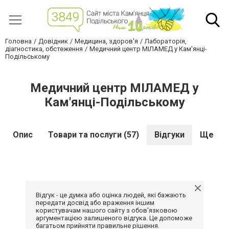
Головна
Довідник
Медицина, здоров'я
Лабораторія,
діагностика, обстеження
Медичний центр МІЛАМЕД у Кам'янці-
Подільському
Медичний центр МІЛАМЕД у
Кам'янці-Подільському
Опис
Товари та послуги (57)
Відгуки
Ще
Відгук - це думка або оцінка людей, які бажають
передати досвід або враження іншим
користувачам нашого сайту з обов'язковою
аргументацією залишеного відгука. Це допоможе
багатьом прийняти правильне рішення.