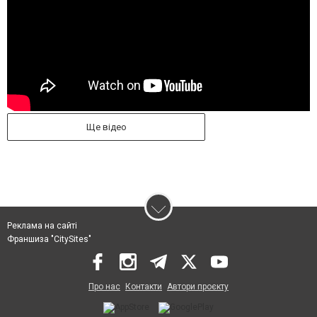
Ще відео
Реклама на сайті
Франшиза "CitySites"
Про нас
Контакти
Автори проєкту