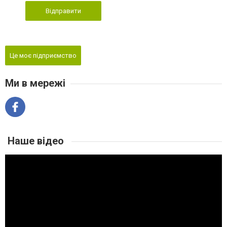
Відправити
Це моє підприємство
Ми в мережі
Наше відео