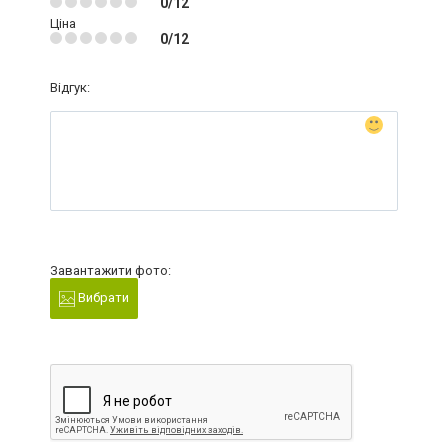
0/12
Ціна
0/12
Відгук:
Завантажити фото:
Вибрати