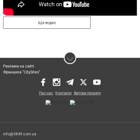
Ще відео
Реклама на сайті
Франшиза "CitySites"
Про нас
Контакти
Автори проєкту
info@3849.com.ua