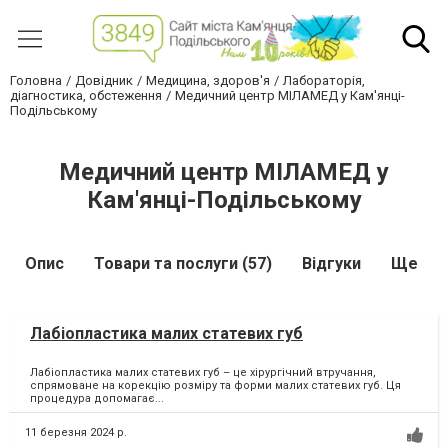
Головна
Довідник
Медицина, здоров'я
Лабораторія,
діагностика, обстеження
Медичний центр МІЛАМЕД у Кам'янці-
Подільському
Медичний центр МІЛАМЕД у
Кам'янці-Подільському
Опис
Товари та послуги (57)
Відгуки
Ще
Лабіопластика малих статевих губ
Лабіопластика малих статевих губ – це хірургічний втручання,
спрямоване на корекцію розміру та форми малих статевих губ. Ця
процедура допомагає...
11 березня 2024 р.