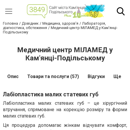
Головна
Довідник
Медицина, здоров'я
Лабораторія,
діагностика, обстеження
Медичний центр МІЛАМЕД у Кам'янці-
Подільському
Медичний центр МІЛАМЕД у
Кам'янці-Подільському
Опис
Товари та послуги (57)
Відгуки
Ще
Лабіопластика малих статевих губ
Лабіопластика малих статевих губ – це хірургічний
втручання, спрямоване на корекцію розміру та форми
малих статевих губ.
Ця процедура допомагає жінкам відчувати комфорт,