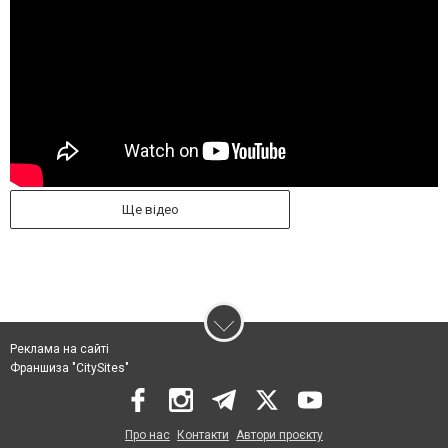
Ще відео
Реклама на сайті
Франшиза "CitySites"
Про нас
Контакти
Автори проєкту