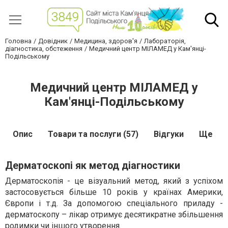
Головна
Довідник
Медицина, здоров'я
Лабораторія,
діагностика, обстеження
Медичний центр МІЛАМЕД у Кам'янці-
Подільському
Медичний центр МІЛАМЕД у
Кам'янці-Подільському
Опис
Товари та послуги (57)
Відгуки
Ще
Дерматоскопі як метод діагностики
Дерматоскопія - це візуальний метод, який з успіхом
застосовується більше 10 років у країнах Америки,
Європи і т.д. За допомогою спеціального приладу -
дерматоскопу – лікар отримує десятикратне збільшення
родимки чи іншого утворення.