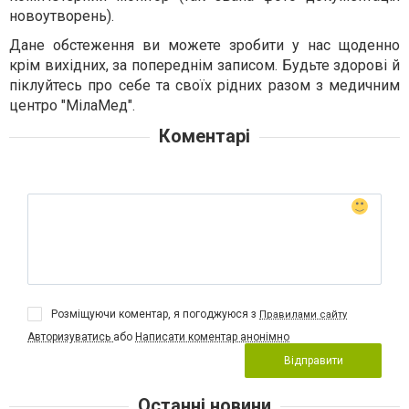
новоутворень).
Дане обстеження ви можете зробити у нас щоденно
крім вихідних, за попереднім записом. Будьте здорові й
піклуйтесь про себе та своїх рідних разом з медичним
центро "МілаМед".
Коментарі
Розміщуючи коментар, я погоджуюся з
Правилами сайту
Авторизуватись
або
Написати коментар анонімно
Відправити
Останні новини