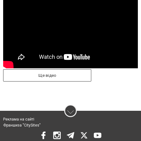
Ще відео
Реклама на сайті
Франшиза "CitySites"