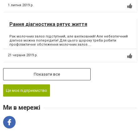
1 липня 2019 р.
Рання діагностика рятує життя
Рак молочних залоз підступний, але виліковний! Але небезпечний
діагноз можна попередити! Для цього щороку треба робити
профілактичне обстеження молочних залоз....
21 червня 2019 р.
Показати все
Це моє підприємство
Ми в мережі