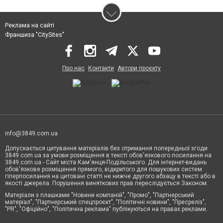
Реклама на сайті
Франшиза "CitySites"
Про нас
Контакти
Автори проєкту
info@3849.com.ua
Допускається цитування матеріалів без отримання попередньої згоди
3849.com.ua за умови розміщення в тексті обов'язкового посилання на
3849.com.ua - Сайт міста Кам'янця-Подільського. Для інтернет-видань
обов'язкове розміщення прямого, відкритого для пошукових систем
гіперпосилання на цитовані статті не нижче другого абзацу в тексті або в
якості джерела. Порушення виняткових прав переслідується Законом.
Матеріали з плашками "Новини компаній", "Промо", "Партнерський
матеріал", "Партнерський спецпроєкт", "Політичні новини", "Пресреліз",
"PR", "Офіційно", "Політична реклама" публікуються на правах реклами.