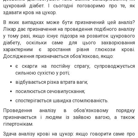
цукровий діабет. І сьогодні поговоримо про те, як
здавати кров на цукор.
В яких випадках може бути призначений цей аналіз?
Лікар дає призначення на проведення подібного аналізу
у тому разі, якщо існує підозра на розвиток цукрового
діабету, оскільки саме для цього захворювання
характерним є зростання рівня глюкози крові.
Дослідження призначається обов’язково, якщо:
є скарги на постійну спрагу, супроводжується
сильною сухістю у роті;
відбувається різка втрата ваги;
посилюється сечовипускання;
спостерігається швидка стомлюваність.
Проведення аналізу в обов’язковому порядку
призначається і людям із зайвою вагою, а також
гіпертонікам.
Здача аналізу крові на цукор: якщо говорити саме про