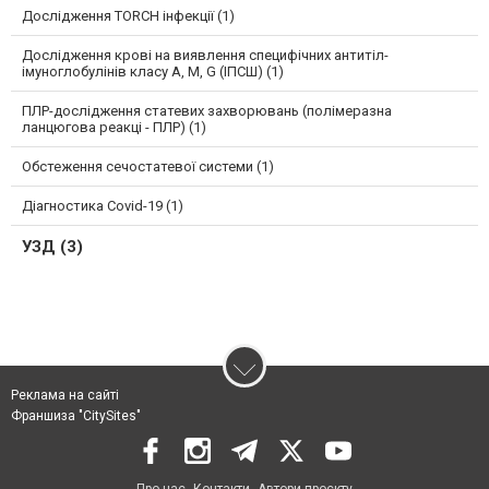
Дослідження TORCH інфекції (1)
Дослідження крові на виявлення специфічних антитіл-
імуноглобулінів класу A, M, G (ІПСШ) (1)
ПЛР-дослідження статевих захворювань (полімеразна
ланцюгова реакці - ПЛР) (1)
Обстеження сечостатевої системи (1)
Діагностика Covid-19 (1)
УЗД (3)
Реклама на сайті
Франшиза "CitySites"