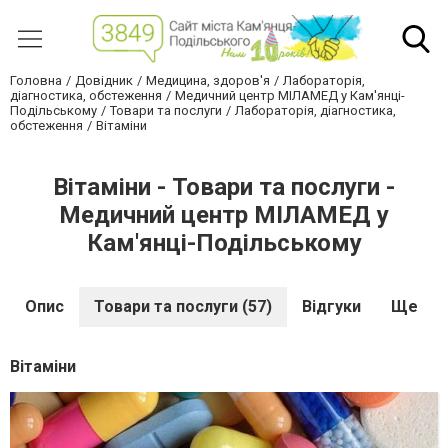
Головна
Довідник
Медицина, здоров'я
Лабораторія,
діагностика, обстеження
Медичний центр МІЛАМЕД у Кам'янці-
Подільському
Товари та послуги
Лабораторія, діагностика,
обстеження
Вітаміни
Вітаміни - Товари та послуги -
Медичний центр МІЛАМЕД у
Кам'янці-Подільському
Опис
Товари та послуги (57)
Відгуки
Ще
Вітаміни