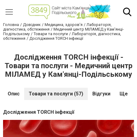
Головна
Довідник
Медицина, здоров'я
Лабораторія,
діагностика, обстеження
Медичний центр МІЛАМЕД у Кам'янці-
Подільському
Товари та послуги
Лабораторія, діагностика,
обстеження
Дослідження TORCH інфекції
Дослідження TORCH інфекції -
Товари та послуги - Медичний центр
МІЛАМЕД у Кам'янці-Подільському
Опис
Товари та послуги (57)
Відгуки
Ще
Дослідження TORCH інфекції