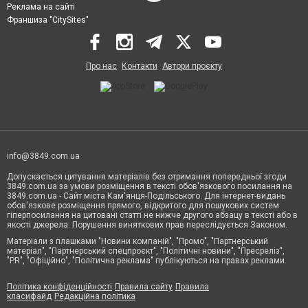
Реклама на сайті
Франшиза "CitySites"
Про нас
Контакти
Автори проєкту
info@3849.com.ua
Допускається цитування матеріалів без отримання попередньої згоди
3849.com.ua за умови розміщення в тексті обов'язкового посилання на
3849.com.ua - Сайт міста Кам'янця-Подільського. Для інтернет-видань
обов'язкове розміщення прямого, відкритого для пошукових систем
гіперпосилання на цитовані статті не нижче другого абзацу в тексті або в
якості джерела. Порушення виняткових прав переслідується Законом.
Матеріали з плашками "Новини компаній", "Промо", "Партнерський
матеріал", "Партнерський спецпроєкт", "Політичні новини", "Пресреліз",
"PR", "Офіційно", "Політична реклама" публікуються на правах реклами.
Політика конфіденційності
Правила сайту
Правила
класифайд
Редакційна політика