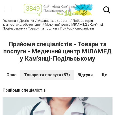
Головна
Довідник
Медицина, здоров'я
Лабораторія,
діагностика, обстеження
Медичний центр МІЛАМЕД у Кам'янці-
Подільському
Товари та послуги
Прийоми спеціалістів
Прийоми спеціалістів - Товари та
послуги - Медичний центр МІЛАМЕД
у Кам'янці-Подільському
Опис
Товари та послуги (57)
Відгуки
Ще
Прийоми спеціалістів