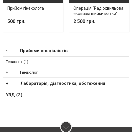
Прийом гінеколога
Операція "Радіохвильова
ексцизія шийки матки"
500 грн.
2 500 грн.
Прийоми спеціалістів
Терапевт (1)
Гінеколог
Лабораторія, діагностика, обстеження
УЗД (3)