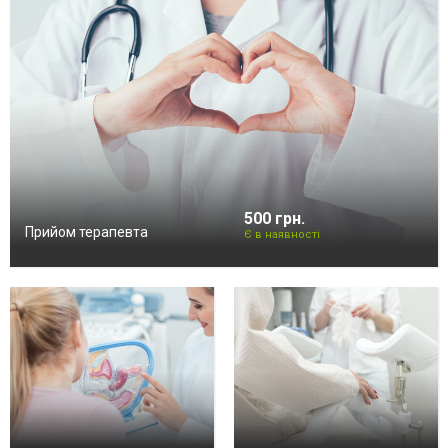
500 грн.
Прийом терапевта
Є в наявності