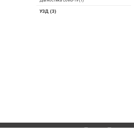
Діагностика Covid-19 (1)
УЗД (3)