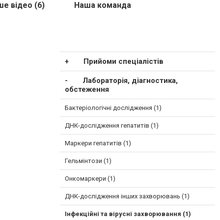
е відео (6)
Наша команда
Прийоми спеціалістів
Лабораторія, діагностика,
обстеження
Бактеріологічні дослідження (1)
ДНК-дослідження гепатитів (1)
Маркери гепатитів (1)
Гельмінтози (1)
Онкомаркери (1)
ДНК-дослідження інших захворювань (1)
Інфекційні та вірусні захворювання (1)