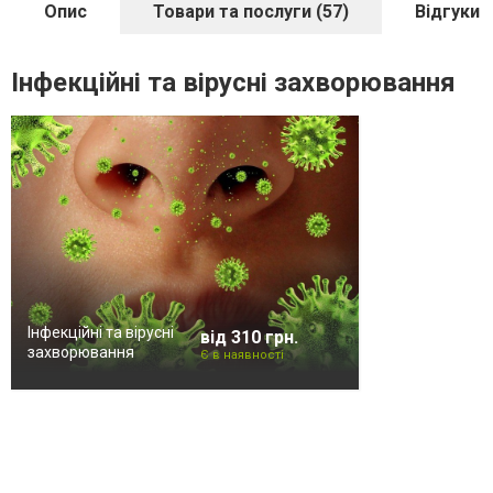
Опис
Товари та послуги (57)
Відгуки
Інфекційні та вірусні захворювання
Інфекційні та вірусні
від 310 грн.
захворювання
Є в наявності