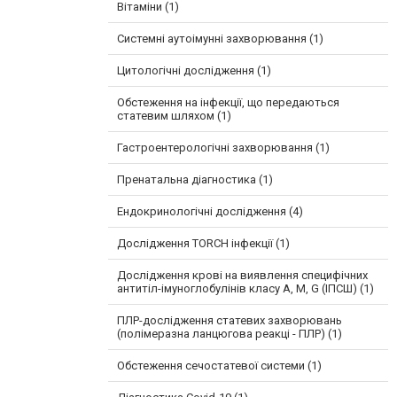
Вітаміни (1)
Системні аутоімунні захворювання (1)
Цитологічні дослідження (1)
Обстеження на інфекції, що передаються
статевим шляхом (1)
Гастроентерологічні захворювання (1)
Пренатальна діагностика (1)
Ендокринологічні дослідження (4)
Дослідження TORCH інфекції (1)
Дослідження крові на виявлення специфічних
антитіл-імуноглобулінів класу A, M, G (ІПСШ) (1)
ПЛР-дослідження статевих захворювань
(полімеразна ланцюгова реакці - ПЛР) (1)
Обстеження сечостатевої системи (1)