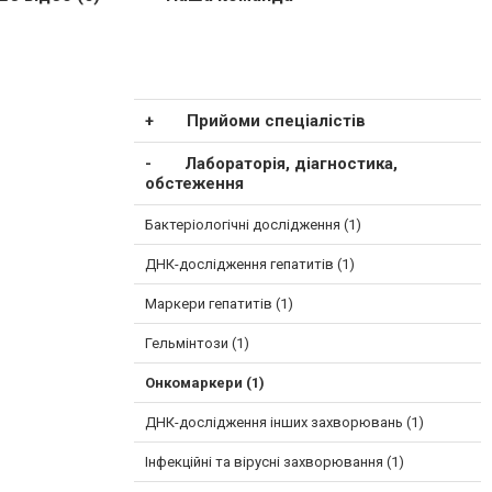
Прийоми спеціалістів
Лабораторія, діагностика,
обстеження
Бактеріологічні дослідження (1)
ДНК-дослідження гепатитів (1)
Маркери гепатитів (1)
Гельмінтози (1)
Онкомаркери (1)
ДНК-дослідження інших захворювань (1)
Інфекційні та вірусні захворювання (1)