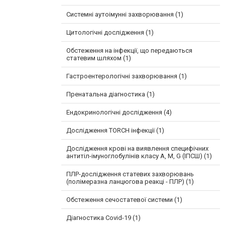
Системні аутоімунні захворювання (1)
Цитологічні дослідження (1)
Обстеження на інфекції, що передаються
статевим шляхом (1)
Гастроентерологічні захворювання (1)
Пренатальна діагностика (1)
Ендокринологічні дослідження (4)
Дослідження TORCH інфекції (1)
Дослідження крові на виявлення специфічних
антитіл-імуноглобулінів класу A, M, G (ІПСШ) (1)
ПЛР-дослідження статевих захворювань
(полімеразна ланцюгова реакці - ПЛР) (1)
Обстеження сечостатевої системи (1)
Діагностика Covid-19 (1)