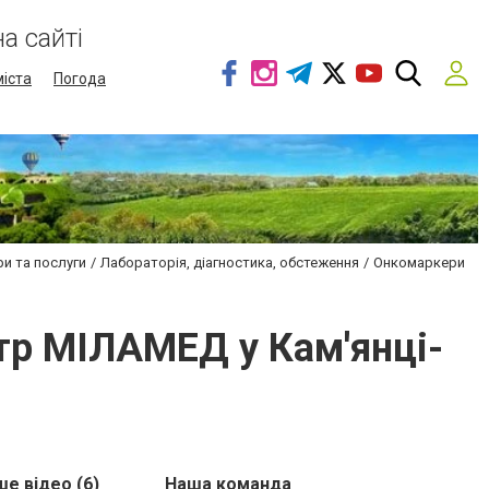
а сайті
міста
Погода
и та послуги
Лабораторія, діагностика, обстеження
Онкомаркери
тр МІЛАМЕД у Кам'янці-
е відео (6)
Наша команда