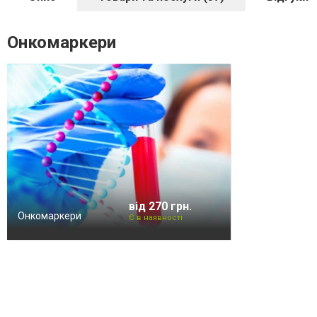
Онкомаркери
від 270 грн.
Онкомаркери
Є в наявності