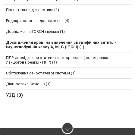
Пренатальна діагностика (1)
Ендокринологічні дослідження (4)
Дослідження TORCH інфекції (1)
Дослідження крові на виявлення специфічних антитіл-
імуноглобулінів класу A, M, G (ІПСШ) (1)
ПЛР-дослідження статевих захворювань (полімеразна
ланцюгова реакці - ПЛР) (1)
Обстеження сечостатевої системи (1)
Діагностика Covid-19 (1)
УЗД (3)