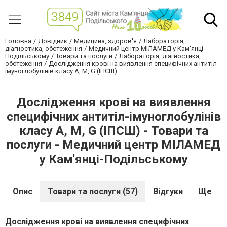
Головна
Довідник
Медицина, здоров'я
Лабораторія,
діагностика, обстеження
Медичний центр МІЛАМЕД у Кам'янці-
Подільському
Товари та послуги
Лабораторія, діагностика,
обстеження
Дослідження крові на виявлення специфічних антитіл-
імуноглобулінів класу A, M, G (ІПСШ)
Дослідження крові на виявлення
специфічних антитіл-імуноглобулінів
класу A, M, G (ІПСШ) - Товари та
послуги - Медичний центр МІЛАМЕД
у Кам'янці-Подільському
Опис
Товари та послуги (57)
Відгуки
Ще
Дослідження крові на виявлення специфічних